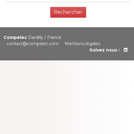
Rechercher
Compelec
Dardilly / France
contact@compelec.com
Mentions légales
Suivez nous :