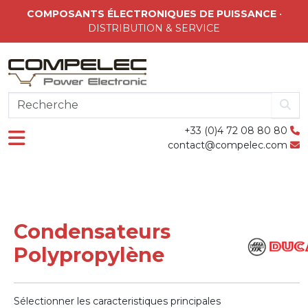
Skip to main content
COMPOSANTS ÉLECTRONIQUES DE PUISSANCE
•
DISTRIBUTION & SERVICE
+33 (0)4 72 08 80 80
contact@compelec.com
Condensateurs
Polypropylène
Sélectionner les caracteristiques principales