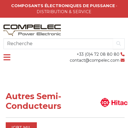
Skip to main content
COMPOSANTS ÉLECTRONIQUES DE PUISSANCE
•
DISTRIBUTION & SERVICE
+33 (0)4 72 08 80 80
contact@compelec.com
Autres Semi-
Conducteurs
IGBT MIL